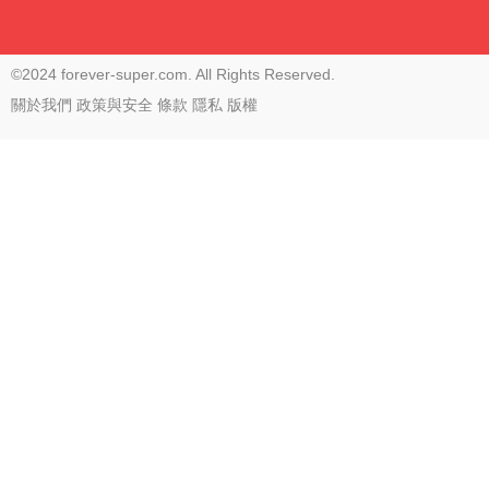
©2024 forever-super.com. All Rights Reserved.
關於我們
政策與安全
條款
隱私
版權